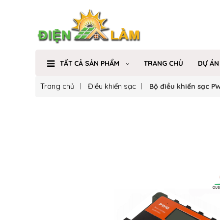
TẤT CẢ SẢN PHẨM
TRANG CHỦ
DỰ ÁN
Trang chủ
Điều khiển sạc
Bộ điều khiển sạc P