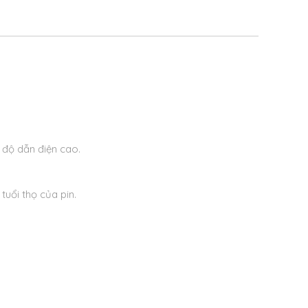
 độ dẫn điện cao.
tuổi thọ của pin.