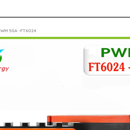
i PWM 50A -FT6024