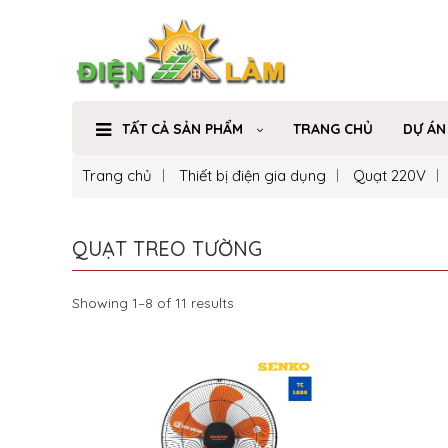
TẤT CẢ SẢN PHẨM
TRANG CHỦ
DỰ ÁN
Trang chủ
Thiết bị điện gia dụng
Quạt 220V
QUẠT TREO TƯỜNG
Showing 1–8 of 11 results