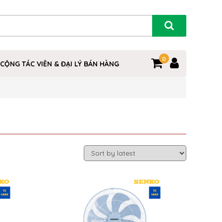
0
0
CỘNG TÁC VIÊN & ĐẠI LÝ BÁN HÀNG