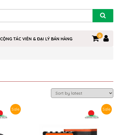
0
0
CỘNG TÁC VIÊN & ĐẠI LÝ BÁN HÀNG
Sale
Sale