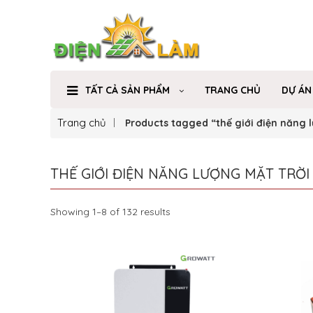
TẤT CẢ SẢN PHẨM
TRANG CHỦ
DỰ ÁN
Trang chủ
Products tagged “thế giới điện năng 
THẾ GIỚI ĐIỆN NĂNG LƯỢNG MẶT TRỜI
Showing 1–8 of 132 results