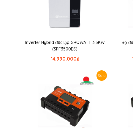
Inverter Hybrid độc lập GROWATT 3.5KW
Bộ đi
(SPF3500ES)
14.990.000
₫
Sale