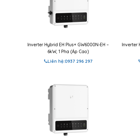
Inverter Hybrid EH Plus+ GW6000N-EH –
Inverter
6kW, 1 Pha (Áp Cao)
Liên hệ:
0937 296 297