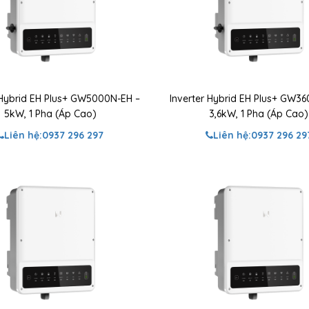
 Hybrid EH Plus+ GW5000N-EH –
Inverter Hybrid EH Plus+ GW3
5kW, 1 Pha (Áp Cao)
3,6kW, 1 Pha (Áp Cao)
Liên hệ:
0937 296 297
Liên hệ:
0937 296 29