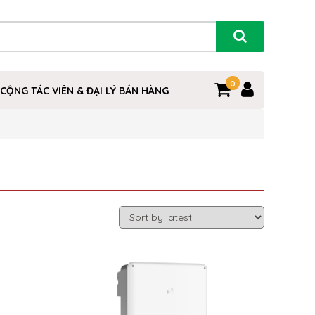
0
0
CỘNG TÁC VIÊN & ĐẠI LÝ BÁN HÀNG