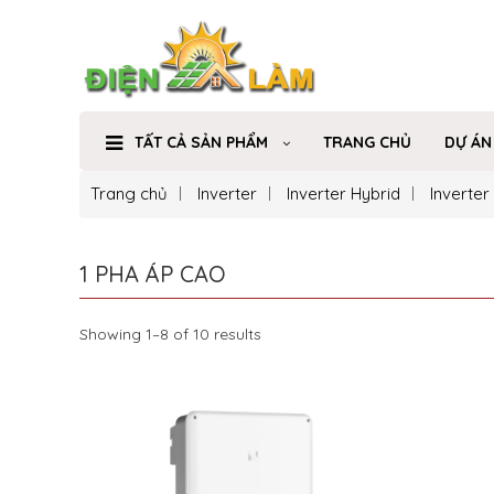
TẤT CẢ SẢN PHẨM
TRANG CHỦ
DỰ ÁN
Trang chủ
Inverter
Inverter Hybrid
Inverte
1 PHA ÁP CAO
Showing 1–8 of 10 results