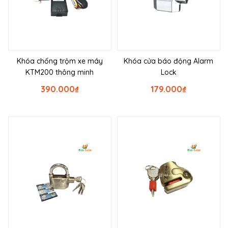
Khóa chống trộm xe máy
Khóa cửa báo động Alarm
KTM200 thông minh
Lock
390.000
₫
179.000
₫