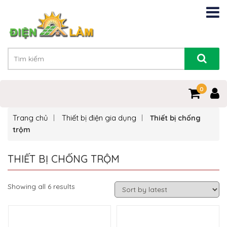
0
0
Trang chủ
Thiết bị điện gia dụng
Thiết bị chống
trộm
THIẾT BỊ CHỐNG TRỘM
Showing all 6 results