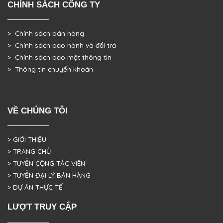
CHÍNH SÁCH CÔNG TY
> Chính sách bán hàng
> Chính sách bảo hành và đổi trả
> Chính sách bảo mật thông tin
> Thông tin chuyển khoản
VỀ CHÚNG TÔI
> GIỚI THIỆU
> TRANG CHỦ
> TUYỂN CỘNG TÁC VIÊN
> TUYỂN ĐẠI LÝ BÁN HÀNG
> DỰ ÁN THỰC TẾ
LƯỢT TRUY CẬP