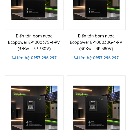
Biến tần bơm nước
Biến tần bơm nước
Ecopower EP100037G-4-PV
Ecopower EP100030G-4-PV
(37Kw – 3P 380V)
(30Kw – 3P 380V)
Liên hệ:
0937 296 297
Liên hệ:
0937 296 297