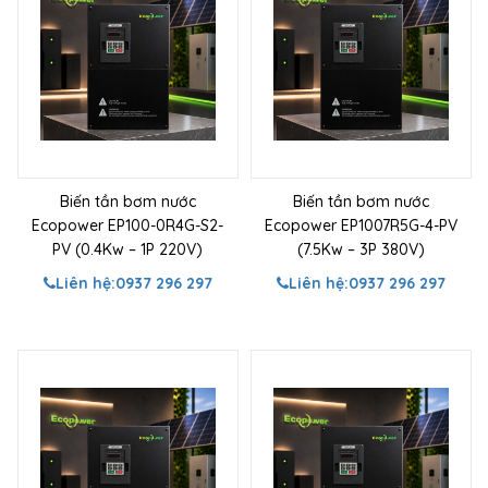
Biến tần bơm nước
Biến tần bơm nước
Ecopower EP100-0R4G-S2-
Ecopower EP1007R5G-4-PV
PV (0.4Kw – 1P 220V)
(7.5Kw – 3P 380V)
Liên hệ:
0937 296 297
Liên hệ:
0937 296 297