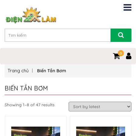
0
0
Trang chủ
Biến Tần Bơm
BIẾN TẦN BƠM
Showing 1–8 of 47 results