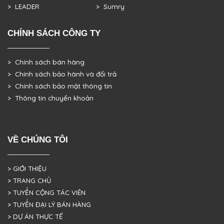
> LEADER
> Sumry
CHÍNH SÁCH CÔNG TY
> Chính sách bán hàng
> Chính sách bảo hành và đổi trả
> Chính sách bảo mật thông tin
> Thông tin chuyển khoản
VỀ CHÚNG TÔI
> GIỚI THIỆU
> TRANG CHỦ
> TUYỂN CỘNG TÁC VIÊN
> TUYỂN ĐẠI LÝ BÁN HÀNG
> DỰ ÁN THỰC TẾ