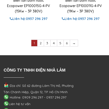
Biến tần bơm nước
Biến tần bơm nước
Ecopower EP100015G-4-PV
Ecopower EP100011G-4-PV
(15Kw – 3P 380V)
(11Kw – 3P 380V)
Liên hệ:
0937 296 297
Liên hệ:
0937 296 297
1
2
3
4
5
6
→
CÔNG TY TNHH ĐIỆN NHÀ LÀM
Địa chỉ: Số 62 đường Lâm Thị Hố, Phường
Tân Chánh Hiệp, Quận 12, TP. Hồ Chí Minh
Hotline: 0909 296 297 - 0937 296 297
Liên hệ tư vấn