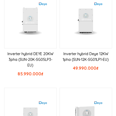
Inverter hybrid DEYE 20KW
Inverter hybrid Deye 12KW
3pha (SUN-20K-SG05LP3-
1pha (SUN-12K-SG01LP1-EU)
EU)
49.990.000
₫
85.990.000
₫