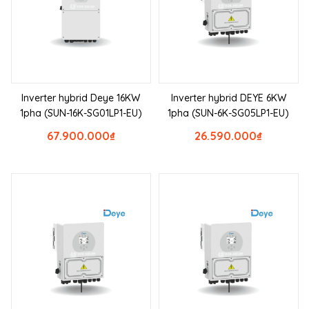
Inverter hybrid Deye 16KW
Inverter hybrid DEYE 6KW
1pha (SUN-16K-SG01LP1-EU)
1pha (SUN-6K-SG05LP1-EU)
67.900.000
₫
26.590.000
₫