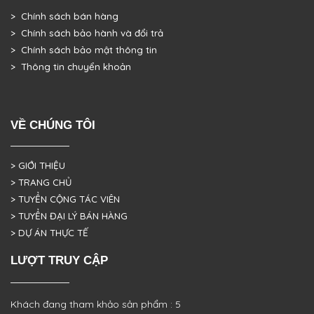
> Chính sách bán hàng
> Chính sách bảo hành và đổi trả
> Chính sách bảo mật thông tin
> Thông tin chuyển khoản
VỀ CHÚNG TÔI
> GIỚI THIỆU
> TRANG CHỦ
> TUYỂN CỘNG TÁC VIÊN
> TUYỂN ĐẠI LÝ BÁN HÀNG
> DỰ ÁN THỰC TẾ
LƯỢT TRUY CẬP
Khách đang tham khảo sản phẩm : 5