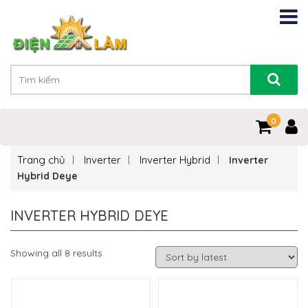
0
0
Trang chủ
Inverter
Inverter Hybrid
Inverter
Hybrid Deye
INVERTER HYBRID DEYE
Showing all 8 results