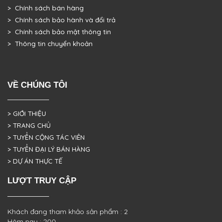
> Chính sách bán hàng
> Chính sách bảo hành và đổi trả
> Chính sách bảo mật thông tin
> Thông tin chuyển khoản
VỀ CHÚNG TÔI
> GIỚI THIỆU
> TRANG CHỦ
> TUYỂN CỘNG TÁC VIÊN
> TUYỂN ĐẠI LÝ BÁN HÀNG
> DỰ ÁN THỰC TẾ
LƯỢT TRUY CẬP
Khách đang tham khảo sản phẩm : 2
Hôm nay : 200