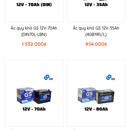
Ắc quy khô GS 12V-70Ah
Ắc quy khô GS 12V-35Ah
(DIN70L-LBN)
(40B19R/L)
1.552.000
₫
954.000
₫