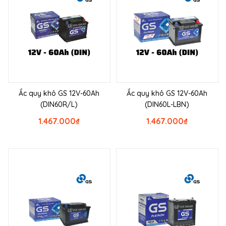
Ắc quy khô GS 12V-60Ah
Ắc quy khô GS 12V-60Ah
(DIN60R/L)
(DIN60L-LBN)
1.467.000
₫
1.467.000
₫