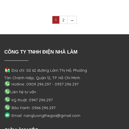
1
2
→
CÔNG TY TNHH ĐIỆN NHÀ LÀM
Địa chỉ: Số 62 đường Lâm Thị Hố, Phường
Tân Chánh Hiệp, Quận 12, TP. Hồ Chí Minh
Hotline: 0909 296 297 - 0937 296 297
Liên hệ tư vấn
Kỹ thuật: 0947 296 297
Bảo hành: 0966 296 297
Email: nangluongthegioi@gmail.com