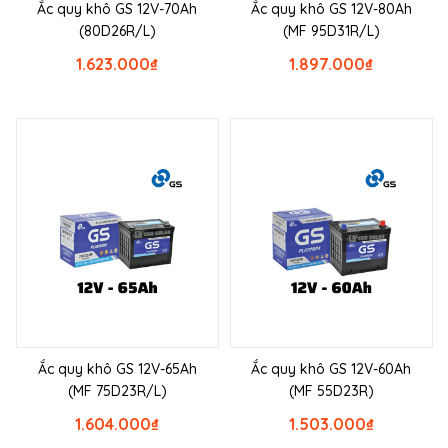
Ắc quy khô GS 12V-70Ah
Ắc quy khô GS 12V-80Ah
(80D26R/L)
(MF 95D31R/L)
1.623.000
₫
1.897.000
₫
Ắc quy khô GS 12V-65Ah
Ắc quy khô GS 12V-60Ah
(MF 75D23R/L)
(MF 55D23R)
1.604.000
₫
1.503.000
₫