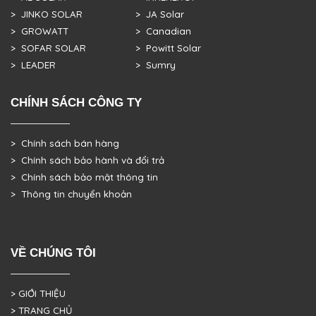
> JINKO SOLAR
> JA Solar
> GROWATT
> Canadian
> SOFAR SOLAR
> Powitt Solar
> LEADER
> Sumry
CHÍNH SÁCH CÔNG TY
> Chính sách bán hàng
> Chính sách bảo hành và đổi trả
> Chính sách bảo mật thông tin
> Thông tin chuyển khoản
VỀ CHÚNG TÔI
> GIỚI THIỆU
> TRANG CHỦ