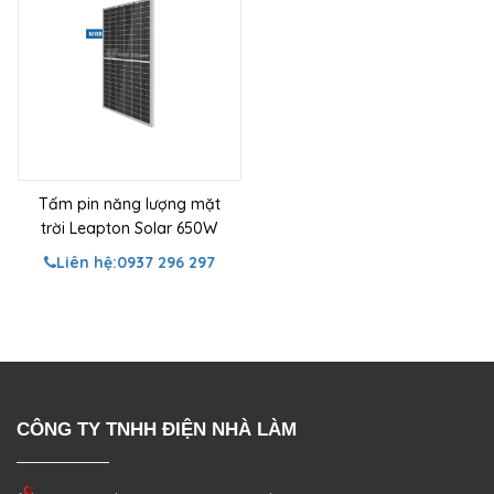
Tấm pin năng lượng mặt
trời Leapton Solar 650W
Liên hệ:
0937 296 297
CÔNG TY TNHH ĐIỆN NHÀ LÀM