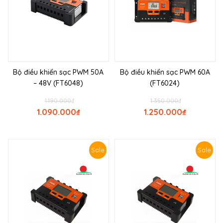
Bộ điều khiển sạc PWM 50A
Bộ điều khiển sạc PWM 60A
– 48V (FT6048)
(FT6024)
1.190.000
₫
1.350.000
₫
1.090.000
₫
1.250.000
₫
Sale
Sale