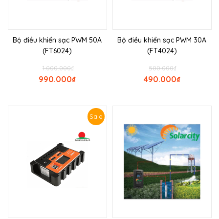
Bộ điều khiển sạc PWM 50A
Bộ điều khiển sạc PWM 30A
(FT6024)
(FT4024)
1.000.000
₫
500.000
₫
990.000
₫
490.000
₫
Sale