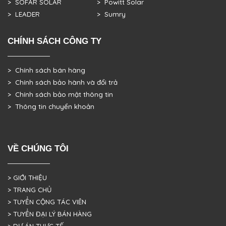
> SOFAR SOLAR
> Powitt Solar
> LEADER
> Sumry
CHÍNH SÁCH CÔNG TY
> Chính sách bán hàng
> Chính sách bảo hành và đổi trả
> Chính sách bảo mật thông tin
> Thông tin chuyển khoản
VỀ CHÚNG TÔI
> GIỚI THIỆU
> TRANG CHỦ
> TUYỂN CỘNG TÁC VIÊN
> TUYỂN ĐẠI LÝ BÁN HÀNG