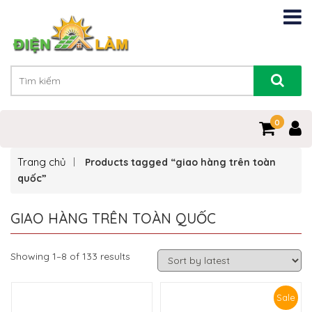
0
0
Trang chủ
Products tagged “giao hàng trên toàn
quốc”
GIAO HÀNG TRÊN TOÀN QUỐC
Showing 1–8 of 133 results
Sale