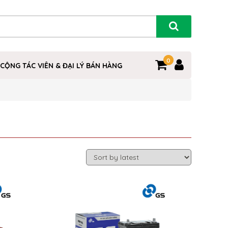
0
0
CỘNG TÁC VIÊN & ĐẠI LÝ BÁN HÀNG