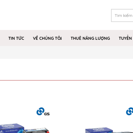
TIN TỨC
VỀ CHÚNG TÔI
THUÊ NĂNG LƯỢNG
TUYỂN 