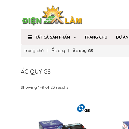
TẤT CẢ SẢN PHẨM
TRANG CHỦ
DỰ ÁN
Trang chủ
Ắc quy
Ắc quy GS
ẮC QUY GS
Showing 1–8 of 23 results