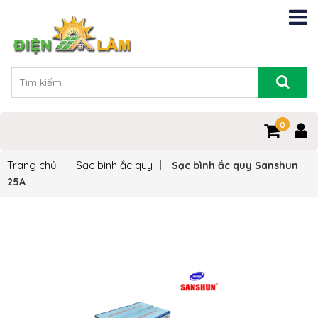
0
0
Trang chủ
Sạc bình ắc quy
Sạc bình ắc quy Sanshun
25A