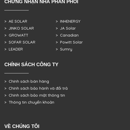
CHỨNG NHẬN NHÀ PHÂN PHỐI
> AE SOLAR
> INHENERGY
> JINKO SOLAR
> JA Solar
> GROWATT
> Canadian
> SOFAR SOLAR
> Powitt Solar
> LEADER
> Sumry
CHÍNH SÁCH CÔNG TY
> Chính sách bán hàng
> Chính sách bảo hành và đổi trả
> Chính sách bảo mật thông tin
> Thông tin chuyển khoản
VỀ CHÚNG TÔI