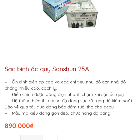
Sạc bình ắc quy Sanshun 25A
– Ổn định điện áp cao và các chỉ tiêu như: độ gợn nhỏ, độ
chống nhiễu cao, cách ly, …
– Điều chỉnh được dòng điện nhanh chậm khi sạc ắc quy
– Hệ thống hiển thị cường độ dòng sạc rõ ràng dễ kiểm soát.
Bảo vệ quá tải, quá dòng bảo đảm tuổi thọ cho accu
– Mẫu mã kiểu dáng gọn đẹp, chức năng đa dạng.
890.000
₫