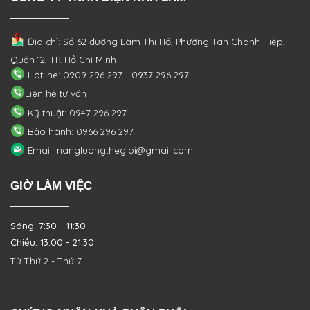
Địa chỉ: Số 62 đường Lâm Thị Hố, Phường
Tân Chánh Hiệp,
Quận 12, TP. Hồ Chí Minh
Hotline: 0909 296 297 - 0937 296 297
Liên hệ tư vấn
Kỹ thuật: 0947 296 297
Bảo hành: 0966 296 297
Email: nangluongthegioi@gmail.com
GIỜ LÀM VIỆC
Sáng: 7:30 - 11:30
Chiều: 13:00 - 21:30
Từ Thứ 2 - Thứ 7