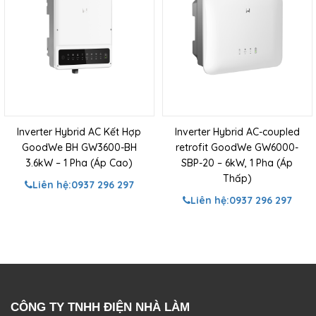
Inverter Hybrid AC Kết Hợp
Inverter Hybrid AC-coupled
GoodWe BH GW3600-BH
retrofit GoodWe GW6000-
3.6kW – 1 Pha (Áp Cao)
SBP-20 – 6kW, 1 Pha (Áp
Thấp)
Liên hệ:
0937 296 297
Liên hệ:
0937 296 297
CÔNG TY TNHH ĐIỆN NHÀ LÀM