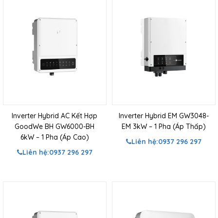
Inverter Hybrid AC Kết Hợp
Inverter Hybrid EM GW3048-
GoodWe BH GW6000-BH
EM 3kW – 1 Pha (Áp Thấp)
6kW – 1 Pha (Áp Cao)
Liên hệ:
0937 296 297
Liên hệ:
0937 296 297