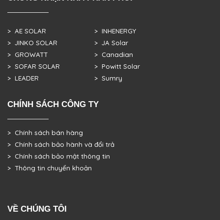
> AE SOLAR
> INHENERGY
> JINKO SOLAR
> JA Solar
> GROWATT
> Canadian
> SOFAR SOLAR
> Powitt Solar
> LEADER
> Sumry
CHÍNH SÁCH CÔNG TY
> Chính sách bán hàng
> Chính sách bảo hành và đổi trả
> Chính sách bảo mật thông tin
> Thông tin chuyển khoản
VỀ CHÚNG TÔI