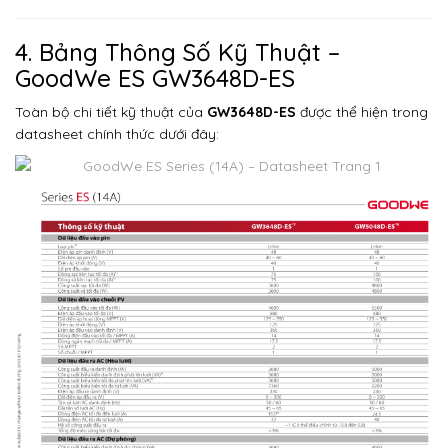
4. Bảng Thông Số Kỹ Thuật –
GoodWe ES GW3648D-ES
Toàn bộ chi tiết kỹ thuật của
GW3648D-ES
được thể hiện trong
datasheet chính thức dưới đây: