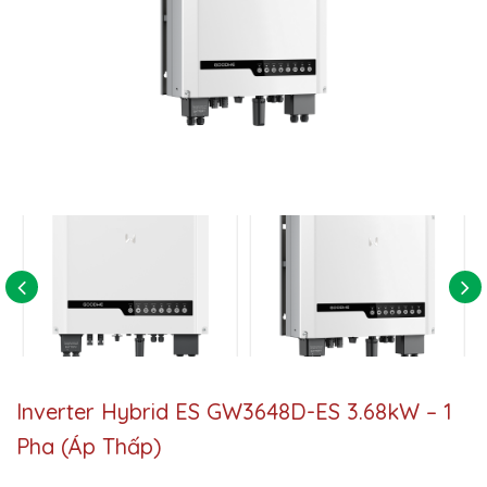
Inverter Hybrid ES GW3648D-ES 3.68kW – 1
Pha (Áp Thấp)