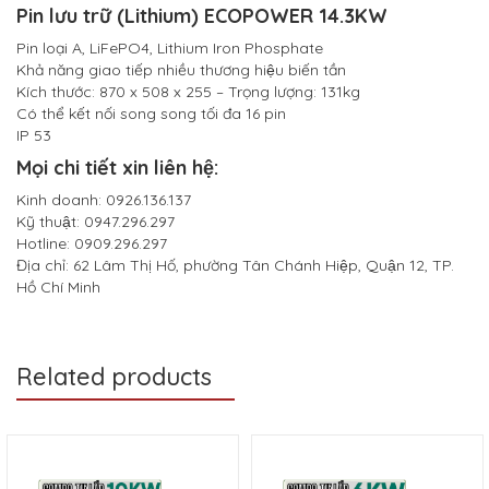
Pin lưu trữ (Lithium) ECOPOWER 14.3KW
Pin loại A, LiFePO4, Lithium Iron Phosphate
Khả năng giao tiếp nhiều thương hiệu biến tần
Kích thước: 870 x 508 x 255 – Trọng lượng: 131kg
Có thể kết nối song song tối đa 16 pin
IP 53
Mọi chi tiết xin liên hệ:
Kinh doanh: 0926.136.137
Kỹ thuật: 0947.296.297
Hotline: 0909.296.297
Địa chỉ: 62 Lâm Thị Hố, phường Tân Chánh Hiệp, Quận 12, TP.
Hồ Chí Minh
Related products