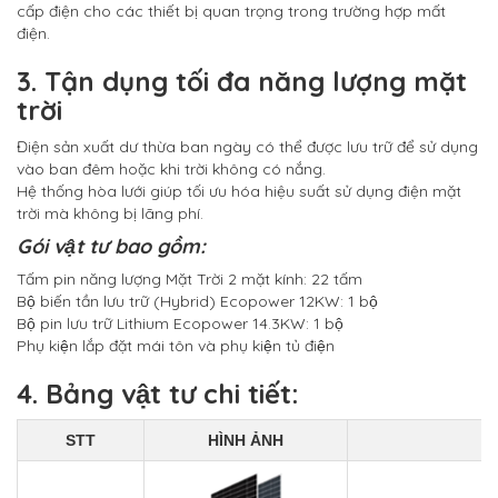
cấp điện cho các thiết bị quan trọng trong trường hợp mất
điện.
3. Tận dụng tối đa năng lượng mặt
trời
Điện sản xuất dư thừa ban ngày có thể được lưu trữ để sử dụng
vào ban đêm hoặc khi trời không có nắng.
Hệ thống hòa lưới giúp tối ưu hóa hiệu suất sử dụng điện mặt
trời mà không bị lãng phí.
Gói vật tư bao gồm:
Tấm pin năng lượng Mặt Trời 2 mặt kính: 22 tấm
Bộ biến tần lưu trữ (Hybrid) Ecopower 12KW: 1 bộ
Bộ pin lưu trữ Lithium Ecopower 14.3KW: 1 bộ
Phụ kiện lắp đặt mái tôn và phụ kiện tủ điện
4. Bảng vật tư chi tiết:
STT
HÌNH ẢNH