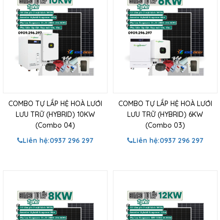
COMBO TỰ LẮP HỆ HOÀ LƯỚI
COMBO TỰ LẮP HỆ HOÀ LƯỚI
LƯU TRỮ (HYBRID) 10KW
LƯU TRỮ (HYBRID) 6KW
(Combo 04)
(Combo 03)
Liên hệ:
0937 296 297
Liên hệ:
0937 296 297