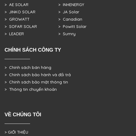
> AE SOLAR
> INHENERGY
> JINKO SOLAR
> JA Solar
> GROWATT
> Canadian
> SOFAR SOLAR
> Powitt Solar
> LEADER
> Sumry
CHÍNH SÁCH CÔNG TY
> Chính sách bán hàng
> Chính sách bảo hành và đổi trả
> Chính sách bảo mật thông tin
> Thông tin chuyển khoản
VỀ CHÚNG TÔI
> GIỚI THIỆU