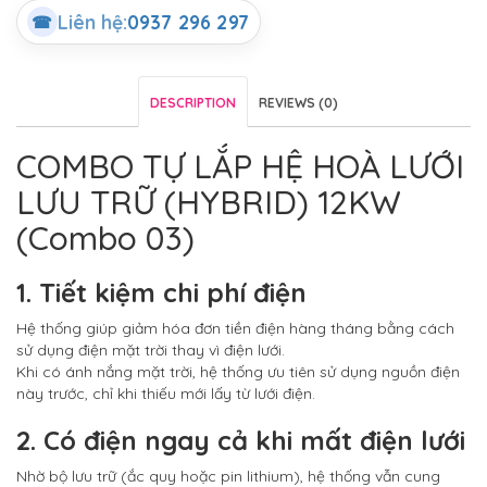
Liên hệ:
0937 296 297
☎
DESCRIPTION
REVIEWS (0)
COMBO TỰ LẮP HỆ HOÀ LƯỚI
LƯU TRỮ (HYBRID) 12KW
(Combo 03)
1. Tiết kiệm chi phí điện
Hệ thống giúp giảm hóa đơn tiền điện hàng tháng bằng cách
sử dụng điện mặt trời thay vì điện lưới.
Khi có ánh nắng mặt trời, hệ thống ưu tiên sử dụng nguồn điện
này trước, chỉ khi thiếu mới lấy từ lưới điện.
2. Có điện ngay cả khi mất điện lưới
Nhờ bộ lưu trữ (ắc quy hoặc pin lithium), hệ thống vẫn cung