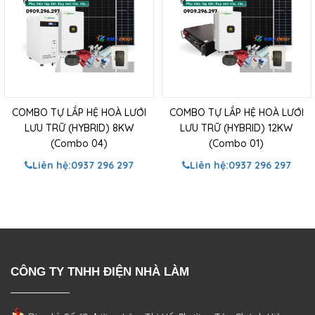
COMBO TỰ LẮP HỆ HOÀ LƯỚI
COMBO TỰ LẮP HỆ HOÀ LƯỚI
LƯU TRỮ (HYBRID) 8KW
LƯU TRỮ (HYBRID) 12KW
(Combo 04)
(Combo 01)
Liên hệ:
0937 296 297
Liên hệ:
0937 296 297
CÔNG TY TNHH ĐIỆN NHÀ LÀM