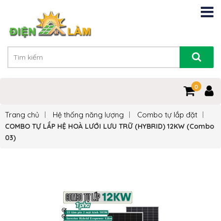
0
0
Trang chủ
Hệ thống năng lượng
Combo tự lắp đặt
COMBO TỰ LẮP HỆ HOÀ LƯỚI LƯU TRỮ (HYBRID) 12KW (Combo
03)