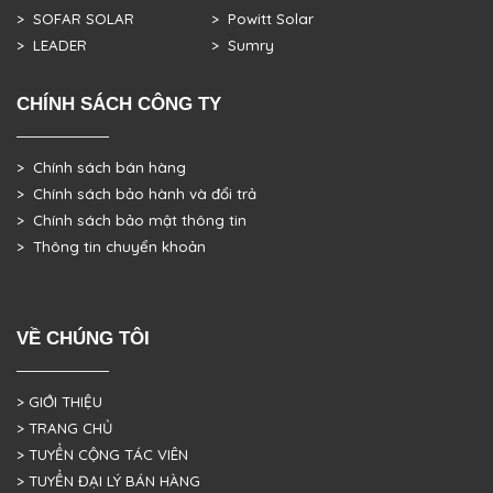
> SOFAR SOLAR
> Powitt Solar
> LEADER
> Sumry
CHÍNH SÁCH CÔNG TY
> Chính sách bán hàng
> Chính sách bảo hành và đổi trả
> Chính sách bảo mật thông tin
> Thông tin chuyển khoản
VỀ CHÚNG TÔI
> GIỚI THIỆU
> TRANG CHỦ
> TUYỂN CỘNG TÁC VIÊN
> TUYỂN ĐẠI LÝ BÁN HÀNG