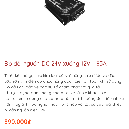
Bộ đổi nguồn DC 24V xuống 12V – 85A
Thiết kế nhỏ gọn, vỏ kim loại có khả năng chịu được va đập.
Lớp sơn tĩnh điện có chức năng cách điện an toàn khi sử dụng.
Có cầu chì bảo vệ các sự số chạm chập và quá tải.
Chuyên dụng dành riêng cho ô tô, xe tải, xe khách, xe
container sử dụng cho camera hành trình, bóng đèn, tủ lạnh xe
hơi, máy ảnh, loa nghe nhạc… phù hợp với tất cả các loại thiết
bị cần nguồn điện 12V.
890.000
₫