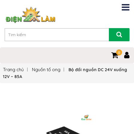
0
0
Trang chủ
Nguồn tổ ong
Bộ đổi nguồn DC 24V xuống
12V – 85A