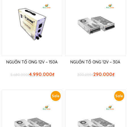
NGUỒN TỔ ONG 12V – 150A
NGUỒN TỔ ONG 12V – 30A
4.990.000
₫
290.000
₫
5.680.000
₫
300.000
₫
Sale
Sale