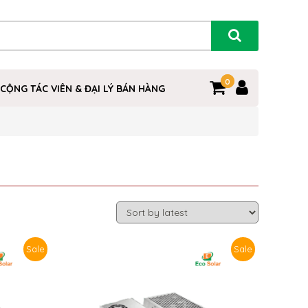
0
0
CỘNG TÁC VIÊN & ĐẠI LÝ BÁN HÀNG
Sale
Sale