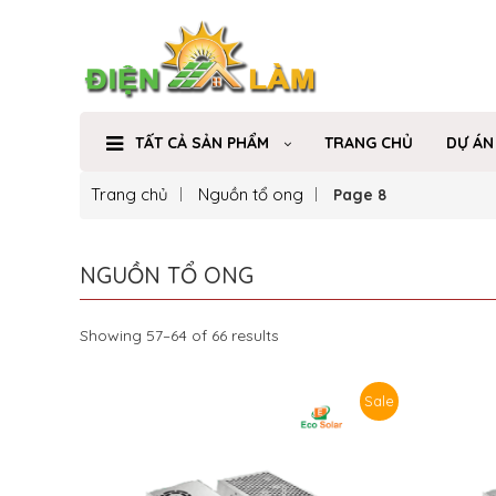
TẤT CẢ SẢN PHẨM
TRANG CHỦ
DỰ ÁN
Trang chủ
Nguồn tổ ong
Page 8
NGUỒN TỔ ONG
Showing 57–64 of 66 results
Sale